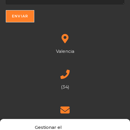
Valencia
(34)
info@empretal.com
Gestionar el