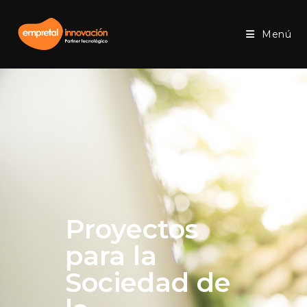
Menú
Proyectos
para la
Sociedad de