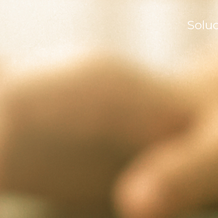
Soluc