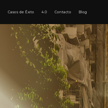
Casos de Éxito
4.0
Contacto
Blog