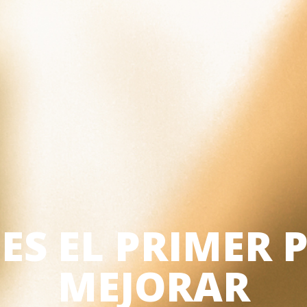
ES EL PRIMER 
MEJORAR