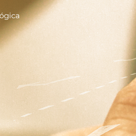
lógica