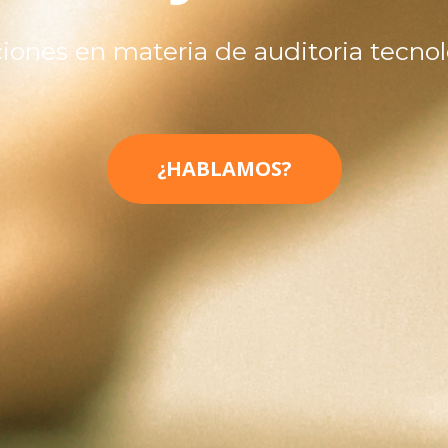
iones en materia de auditoria tecno
¿HABLAMOS?