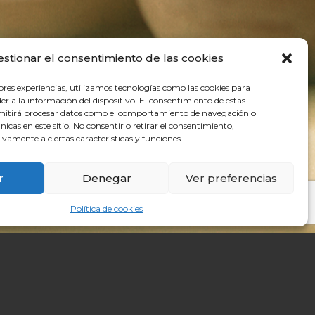
estionar el consentimiento de las cookies
ores experiencias, utilizamos tecnologías como las cookies para
r a la información del dispositivo. El consentimiento de estas
rmitirá procesar datos como el comportamiento de navegación o
únicas en este sitio. No consentir o retirar el consentimiento,
vamente a ciertas características y funciones.
r
Denegar
Ver preferencias
Política de cookies