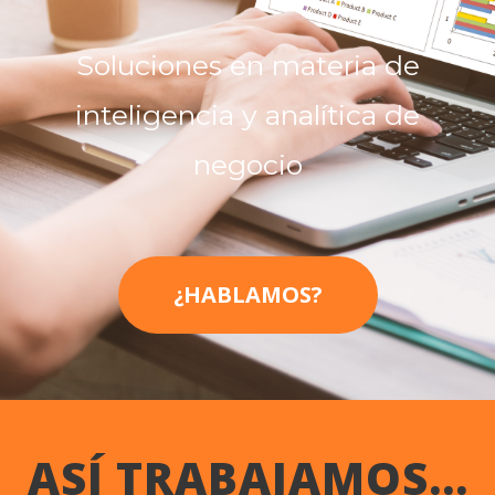
Soluciones en materia de
inteligencia y analítica de
negocio
¿HABLAMOS?
ASÍ TRABAJAMOS...