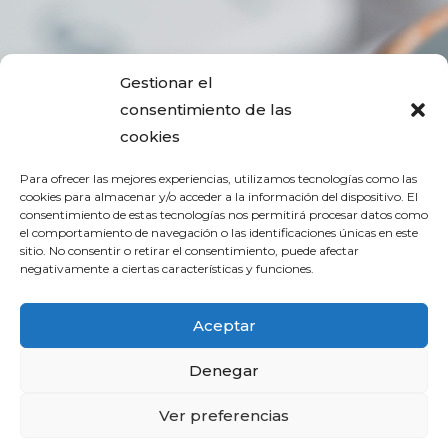
¿ALGUNA
Gestionar el
PREGUNTA?
consentimiento de las
cookies
Para ofrecer las mejores experiencias, utilizamos tecnologías como las
Te contactamos…
cookies para almacenar y/o acceder a la información del dispositivo. El
consentimiento de estas tecnologías nos permitirá procesar datos como
el comportamiento de navegación o las identificaciones únicas en este
sitio. No consentir o retirar el consentimiento, puede afectar
negativamente a ciertas características y funciones.
¿HABLAMOS?
Aceptar
Denegar
Ver preferencias