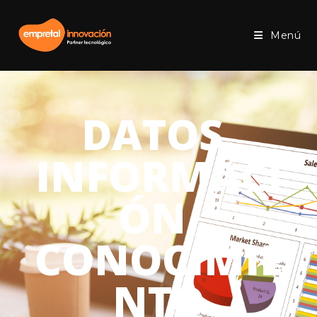
Menú
DATOS,
INFORMACI
ÓN,
CONOCIMIE
NTO