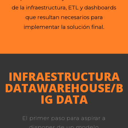
de la infraestructura, ETL y dashboards
que resultan necesarios para
implementar la solución final.
INFRAESTRUCTURA
DATAWAREHOUSE/B
IG DATA
El primer paso para aspirar a
disponer de un modelo